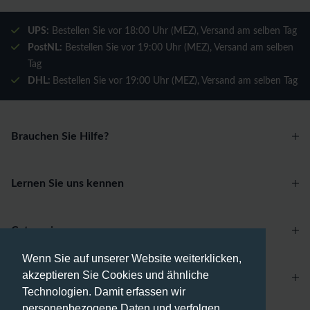
UPS:
Bestellen Sie vor 18:00 Uhr (MEZ), Versand am selben Tag
PostNL:
Bestellen Sie vor 19:00 Uhr (MEZ), Versand am selben
Tag
DHL:
Bestellen Sie vor 19:00 Uhr (MEZ), Versand am selben Tag
Brauchen Sie Hilfe?
Lernen Sie uns kennen
Categories
Wenn Sie auf unserer Website weiterklicken,
akzeptieren Sie Cookies und ähnliche
Account
Technologien. Damit erfassen wir
personenbezogene Daten und verfolgen