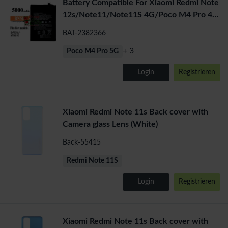
Battery Compatible For Xiaomi Redmi Note
12s/Note11/Note11S 4G/Poco M4 Pro 4G
(BN5D) Li-lon 5000 mAh
BAT-2382366
+ 3
Poco M4 Pro 5G
Login
Registrieren
Xiaomi Redmi Note 11s Back cover with
Camera glass Lens (White)
Back-55415
Redmi Note 11S
Login
Registrieren
Xiaomi Redmi Note 11s Back cover with