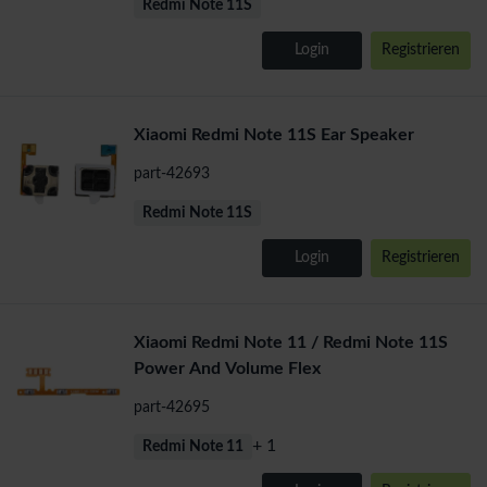
Redmi Note 11S
Login
Registrieren
Xiaomi Redmi Note 11S Ear Speaker
part-42693
Redmi Note 11S
Login
Registrieren
Xiaomi Redmi Note 11 / Redmi Note 11S
Power And Volume Flex
part-42695
+ 1
Redmi Note 11