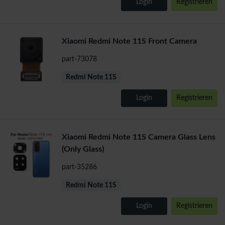
Login
Registrieren
Xiaomi Redmi Note 11S Front Camera
part-73078
Redmi Note 11S
Login
Registrieren
Xiaomi Redmi Note 11S Camera Glass Lens
(Only Glass)
part-35286
Redmi Note 11S
Login
Registrieren