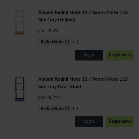
Xiaomi Redmi Note 11 / Redmi Note 11S
Sim Tray (Yellow)
part-35291
+ 1
Redmi Note 11
Login
Registrieren
Xiaomi Redmi Note 11 / Redmi Note 11S
Sim Tray (Star Blue)
part-35294
+ 1
Redmi Note 11
Login
Registrieren