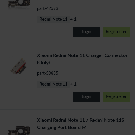
part-42573
+ 1
Redmi Note 11
Login
Registrieren
Xiaomi Redmi Note 11 Charger Connector
(Only)
part-50855
+ 1
Redmi Note 11
Login
Registrieren
Xiaomi Redmi Note 11 / Redmi Note 11S
Charging Port Board M