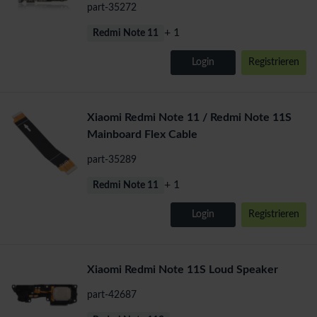
part-35272
+ 1
Redmi Note 11
Login
Registrieren
Xiaomi Redmi Note 11 / Redmi Note 11S
Mainboard Flex Cable
part-35289
+ 1
Redmi Note 11
Login
Registrieren
Xiaomi Redmi Note 11S Loud Speaker
part-42687