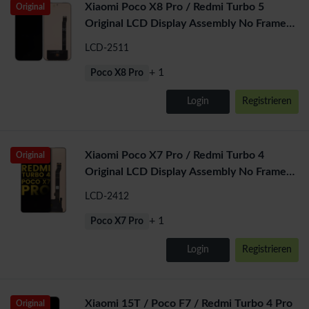
Xiaomi Poco X8 Pro / Redmi Turbo 5
Original
Original LCD Display Assembly No Frame
(All Colors)
LCD-2511
+ 1
Poco X8 Pro
Login
Registrieren
Xiaomi Poco X7 Pro / Redmi Turbo 4
Original
Original LCD Display Assembly No Frame
(All Colors)
LCD-2412
+ 1
Poco X7 Pro
Login
Registrieren
Xiaomi 15T / Poco F7 / Redmi Turbo 4 Pro
Original