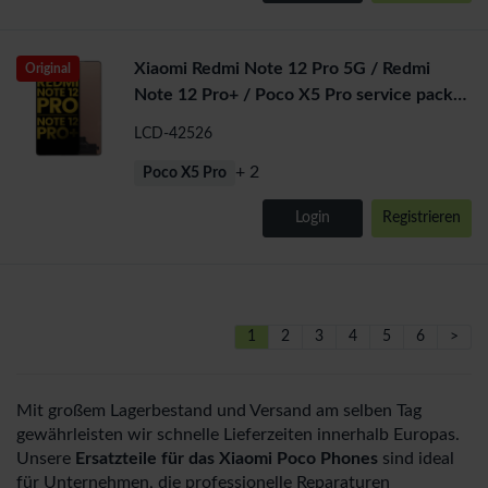
Xiaomi Redmi Note 12 Pro 5G / Redmi
Original
Note 12 Pro+ / Poco X5 Pro service pack
LCD Display Assembly No
LCD-42526
+ 2
Poco X5 Pro
Login
Registrieren
1
2
3
4
5
6
>
Mit großem Lagerbestand und Versand am selben Tag
gewährleisten wir schnelle Lieferzeiten innerhalb Europas.
Unsere
Ersatzteile für das Xiaomi Poco Phones
sind ideal
für Unternehmen, die professionelle Reparaturen