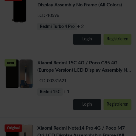
Display Assembly No Frame (All Colors)
LCD-10596
+ 2
Redmi Turbo 4 Pro
Login
Registrieren
Xiaomi Redmi 15C 4G / Poco C85 4G
oem
(Europe Version) LCD Display Assembly NO
Frame (All Colors)
LCD-00231621
+ 1
Redmi 15C
Login
Registrieren
Xiaomi Redmi Note14 Pro 4G / Poco M7
Original
Ori LCD Display Assembly No Frame (All