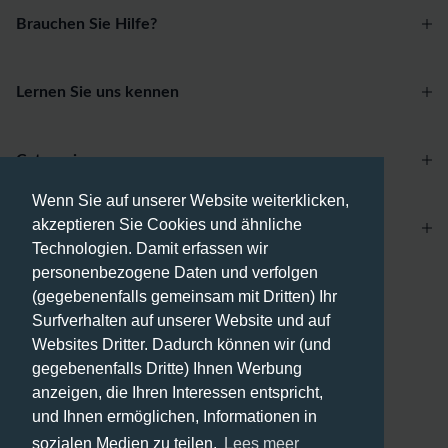
Brauchen Sie Hilfe?
Lernen Sie uns kennen
Categories
Wenn Sie auf unserer Website weiterklicken,
akzeptieren Sie Cookies und ähnliche
Account
Technologien. Damit erfassen wir
personenbezogene Daten und verfolgen
Zahlungsmethoden
(gegebenenfalls gemeinsam mit Dritten) Ihr
Surfverhalten auf unserer Website und auf
Websites Dritter. Dadurch können wir (und
gegebenenfalls Dritte) Ihnen Werbung
anzeigen, die Ihren Interessen entspricht,
Versandmethoden
und Ihnen ermöglichen, Informationen in
sozialen Medien zu teilen.
Lees meer