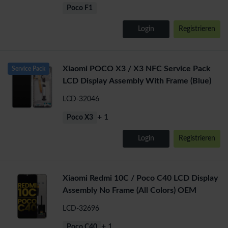
Poco F1
Login
Registrieren
Xiaomi POCO X3 / X3 NFC Service Pack
Service Pack
LCD Display Assembly With Frame (Blue)
LCD-32046
+ 1
Poco X3
Login
Registrieren
Xiaomi Redmi 10C / Poco C40 LCD Display
Assembly No Frame (All Colors) OEM
LCD-32696
+ 1
Poco C40