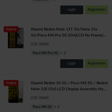
Login
Registrieren
Xiaomi Redmi Note 11T 5G/Note 11s
Original
5G/Poco M4 Pro 5G (Ori)LCD No Frame(All
Colors)
LCD-33656
+ 2
Poco M4 Pro 5G
Login
Registrieren
Xiaomi Redmi 10 5G / Poco M4 5G / Redmi
Original
Note 11E (Ori) LCD Display Assembly No
Frame (All Colors)
LCD-33665
+ 2
Poco M4 5G