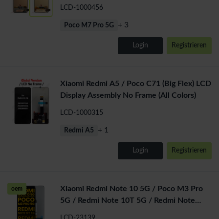
Display Assembly No Frame
LCD-1000456
+ 3
Poco M7 Pro 5G
Login
Registrieren
Xiaomi Redmi A5 / Poco C71 (Big Flex) LCD
Display Assembly No Frame (All Colors)
LCD-1000315
+ 1
Redmi A5
Login
Registrieren
Xiaomi Redmi Note 10 5G / Poco M3 Pro
oem
5G / Redmi Note 10T 5G / Redmi Note
11SE LCD Display Assembly
LCD-23139