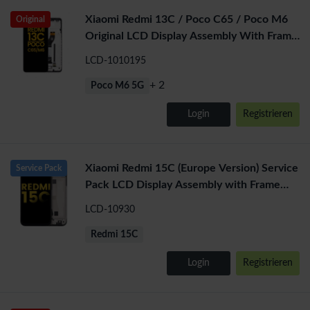
Xiaomi Redmi 13C / Poco C65 / Poco M6
Original
Original LCD Display Assembly With Frame
(Black)
LCD-1010195
+ 2
Poco M6 5G
Login
Registrieren
Xiaomi Redmi 15C (Europe Version) Service
Service Pack
Pack LCD Display Assembly with Frame
(Black)
LCD-10930
Redmi 15C
Login
Registrieren