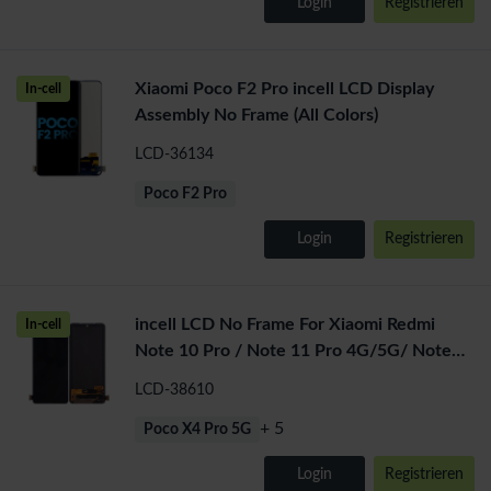
Login
Registrieren
Xiaomi Poco F2 Pro incell LCD Display
In-cell
Assembly No Frame (All Colors)
LCD-36134
Poco F2 Pro
Login
Registrieren
incell LCD No Frame For Xiaomi Redmi
In-cell
Note 10 Pro / Note 11 Pro 4G/5G/ Note
12 Pro 4G/Poco X4 Pro 5G
LCD-38610
+ 5
Poco X4 Pro 5G
Login
Registrieren