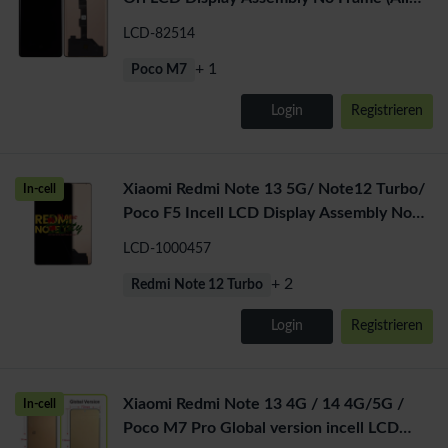
Colors)
LCD-82514
+ 1
Poco M7
Login
Registrieren
Xiaomi Redmi Note 13 5G/ Note12 Turbo/
In-cell
Poco F5 Incell LCD Display Assembly No
Frame (All Colors)
LCD-1000457
+ 2
Redmi Note 12 Turbo
Login
Registrieren
Xiaomi Redmi Note 13 4G / 14 4G/5G /
In-cell
Poco M7 Pro Global version incell LCD