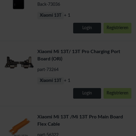
Back-73036
+ 1
Xiaomi 13T
Login
Registrieren
Xiaomi Mi 13T/ 13T Pro Charging Port
Board (ORi)
part-73264
+ 1
Xiaomi 13T
Login
Registrieren
Xiaomi Mi 13T /Mi 13T Pro Main Board
Flex Cable
part-56322