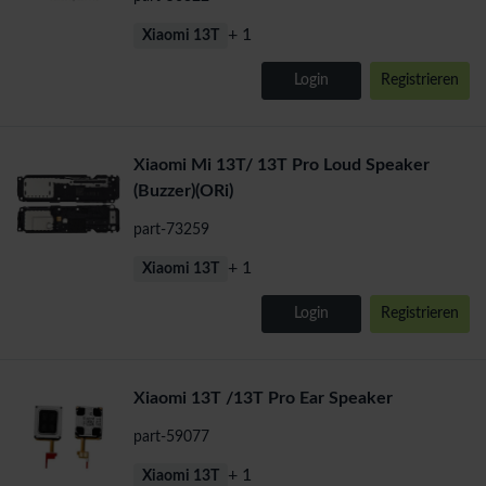
+ 1
Xiaomi 13T
Login
Registrieren
Xiaomi Mi 13T/ 13T Pro Loud Speaker
(Buzzer)(ORi)
part-73259
+ 1
Xiaomi 13T
Login
Registrieren
Xiaomi 13T /13T Pro Ear Speaker
part-59077
+ 1
Xiaomi 13T