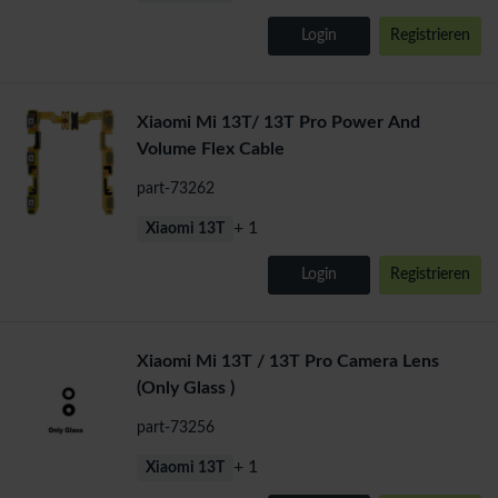
Login
Registrieren
Xiaomi Mi 13T/ 13T Pro Power And
Volume Flex Cable
part-73262
+ 1
Xiaomi 13T
Login
Registrieren
Xiaomi Mi 13T / 13T Pro Camera Lens
(Only Glass )
part-73256
+ 1
Xiaomi 13T