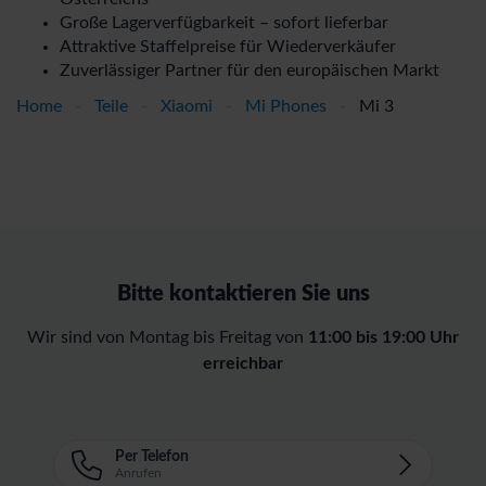
Große Lagerverfügbarkeit – sofort lieferbar
Attraktive Staffelpreise für Wiederverkäufer
Zuverlässiger Partner für den europäischen Markt
Home
-
Teile
-
Xiaomi
-
Mi Phones
-
Mi 3
Bitte kontaktieren Sie uns
Wir sind von Montag bis Freitag von
11:00 bis 19:00 Uhr
erreichbar
Per Telefon
Anrufen