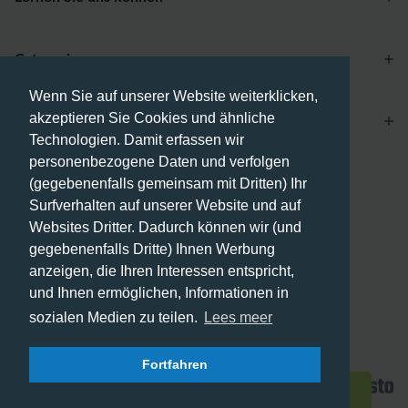
Categories
Wenn Sie auf unserer Website weiterklicken,
akzeptieren Sie Cookies und ähnliche
Account
Technologien. Damit erfassen wir
personenbezogene Daten und verfolgen
Zahlungsmethoden
(gegebenenfalls gemeinsam mit Dritten) Ihr
Surfverhalten auf unserer Website und auf
Websites Dritter. Dadurch können wir (und
gegebenenfalls Dritte) Ihnen Werbung
anzeigen, die Ihren Interessen entspricht,
Versandmethoden
und Ihnen ermöglichen, Informationen in
sozialen Medien zu teilen.
Lees meer
Fortfahren
© 2026 - Phone City | DE.
Filter