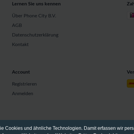
Lernen Sie uns kennen
Za
Über Phone City B.V.
AGB
Datenschutzerklärung
Kontakt
Account
Ve
Registrieren
Anmelden
Sie Cookies und ähnliche Technologien. Damit erfassen wir pe