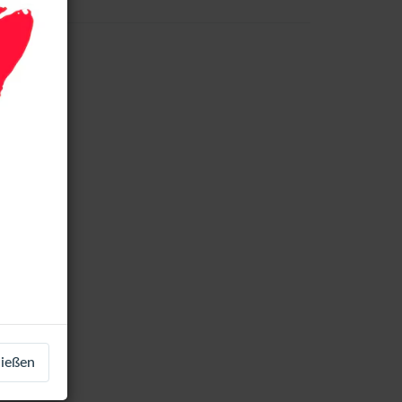
ließen