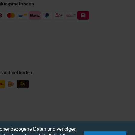
hlungsmethoden
rsandmethoden
rsonenbezogene Daten und verfolgen