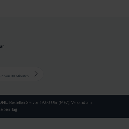
ar
alb von 30 Minuten
DHL:
Bestellen Sie vor 19:00 Uhr (MEZ), Versand am
selben Tag