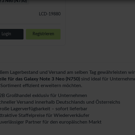
 3 Neo (N750)
LCD-19880
Login
Registrieren
ßem Lagerbestand und Versand am selben Tag gewährleisten wir 
eile für das Galaxy Note 3 Neo (N750)
sind ideal für Unternehme
 Sortiment effizient erweitern möchten.
2B Großhandel exklusiv für Unternehmen
chneller Versand innerhalb Deutschlands und Österreichs
roße Lagerverfügbarkeit – sofort lieferbar
ttraktive Staffelpreise für Wiederverkäufer
uverlässiger Partner für den europäischen Markt