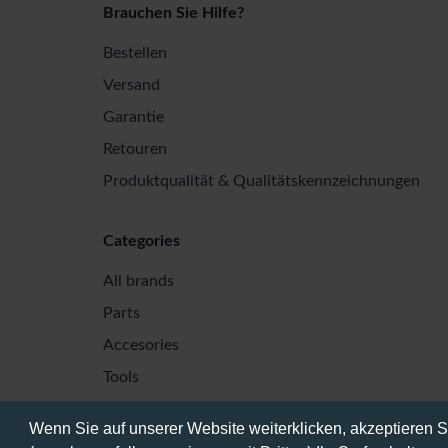
Brauchen Sie Hilfe?
Bestellen
Versand
Garantie
Retouren
Produktqualität & Qualitätskennzeichnungen
Categories
All brands
Parts
Accesories
Tools
Wenn Sie auf unserer Website weiterklicken, akzeptieren 