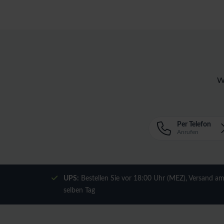
W
Per Telefon
Anrufen
UPS:
Bestellen Sie vor 18:00 Uhr (MEZ), Versand a
selben Tag