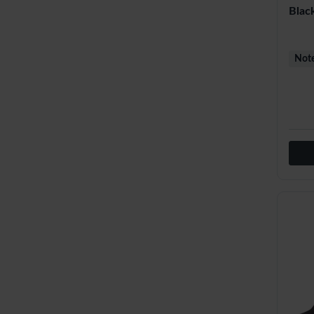
Blac
Note