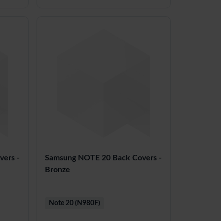
ers -
Samsung NOTE 20 Back Covers -
Bronze
Note 20 (N980F)