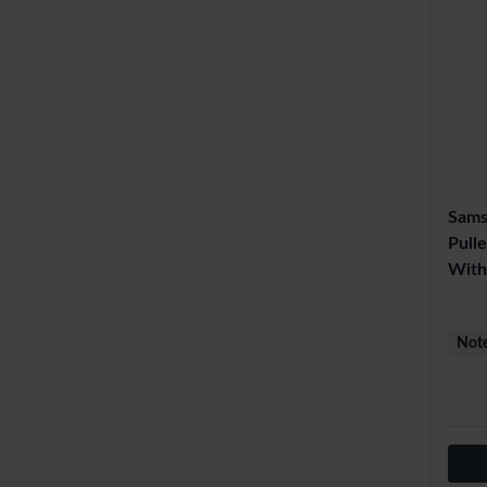
Sams
Pull
With
Note