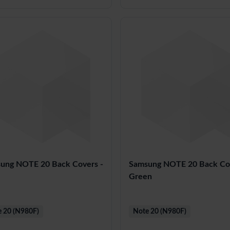
ung NOTE 20 Back Covers -
Samsung NOTE 20 Back Cov
Green
 20 (N980F)
Note 20 (N980F)