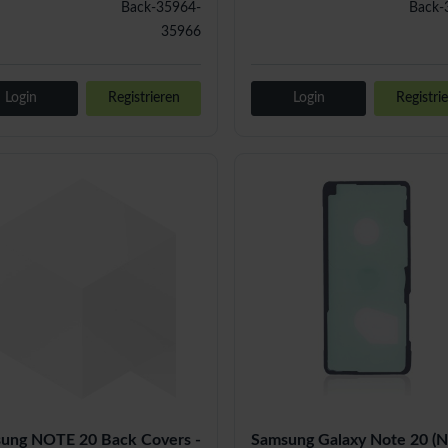
Back-35964-
Back-
35966
Login
Registrieren
Login
Registri
ung NOTE 20 Back Covers -
Samsung Galaxy Note 20 (