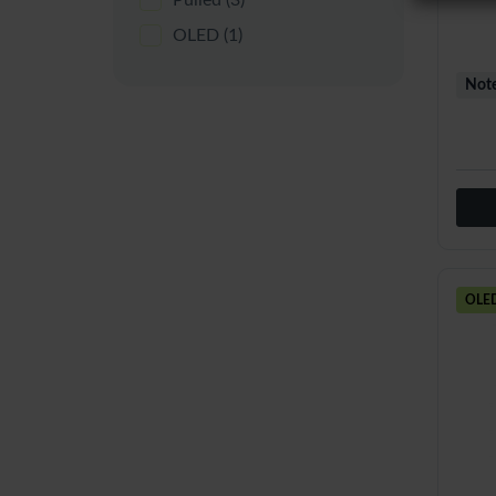
Pulled
(3)
OLED
(1)
Note
OLE