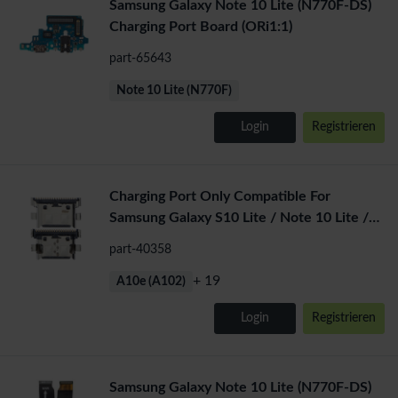
Samsung Galaxy Note 10 Lite (N770F-DS)
Charging Port Board (ORi1:1)
part-65643
Note 10 Lite (N770F)
Login
Registrieren
Charging Port Only Compatible For
Samsung Galaxy S10 Lite / Note 10 Lite /
A71 5G / A71 / A51 5G /
part-40358
+ 19
A10e (A102)
Login
Registrieren
Samsung Galaxy Note 10 Lite (N770F-DS)