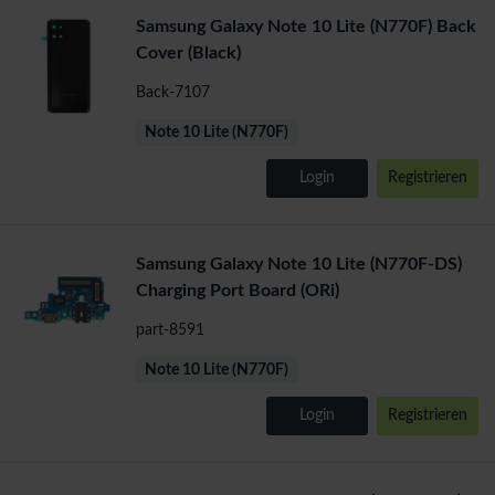
Samsung Galaxy Note 10 Lite (N770F) Back
Cover (Black)
Back-7107
Note 10 Lite (N770F)
Login
Registrieren
Samsung Galaxy Note 10 Lite (N770F-DS)
Charging Port Board (ORi)
part-8591
Note 10 Lite (N770F)
Login
Registrieren