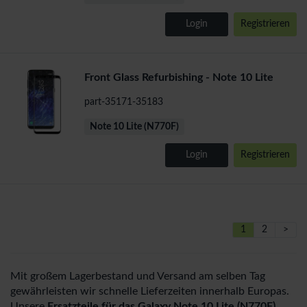
Login
Registrieren
Front Glass Refurbishing - Note 10 Lite
part-35171-35183
Note 10 Lite (N770F)
Login
Registrieren
1
2
>
Mit großem Lagerbestand und Versand am selben Tag
gewährleisten wir schnelle Lieferzeiten innerhalb Europas.
Unsere
Ersatzteile für das Galaxy Note 10 Lite (N770F)