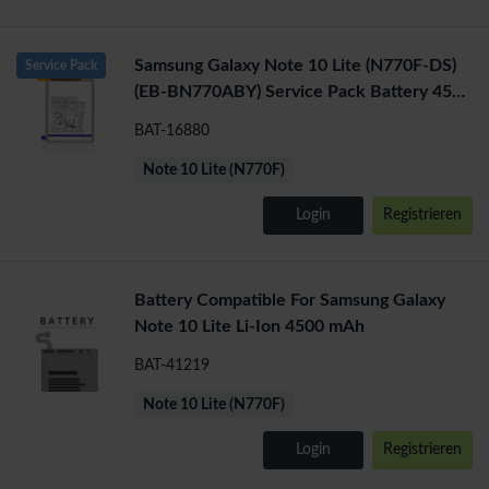
Samsung Galaxy Note 10 Lite (N770F-DS)
Service Pack
(EB-BN770ABY) Service Pack Battery 4500
mAh
BAT-16880
Note 10 Lite (N770F)
Login
Registrieren
Battery Compatible For Samsung Galaxy
Note 10 Lite Li-Ion 4500 mAh
BAT-41219
Note 10 Lite (N770F)
Login
Registrieren