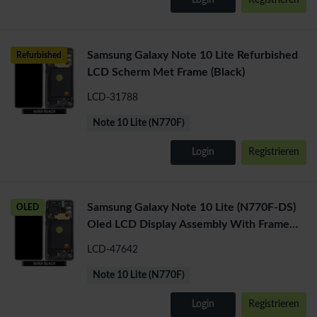
Login
Registrieren
Samsung Galaxy Note 10 Lite Refurbished
Refurbished
LCD Scherm Met Frame (Black)
LCD-31788
Note 10 Lite (N770F)
Login
Registrieren
Samsung Galaxy Note 10 Lite (N770F-DS)
OLED
Oled LCD Display Assembly With Frame
(Black)
LCD-47642
Note 10 Lite (N770F)
Login
Registrieren