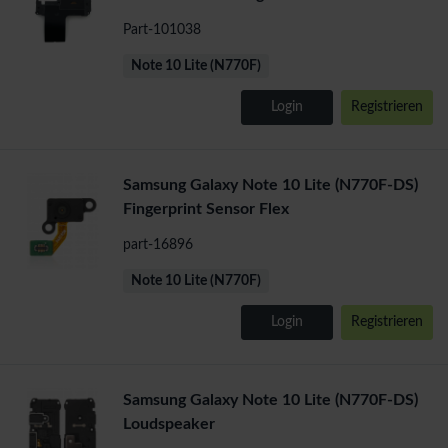
Part-101038
Note 10 Lite (N770F)
Login
Registrieren
Samsung Galaxy Note 10 Lite (N770F-DS)
Fingerprint Sensor Flex
part-16896
Note 10 Lite (N770F)
Login
Registrieren
Samsung Galaxy Note 10 Lite (N770F-DS)
Loudspeaker