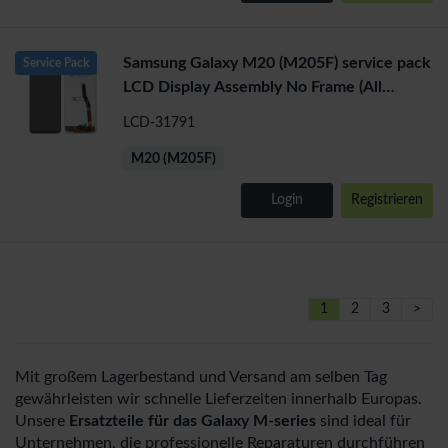
Samsung Galaxy M20 (M205F) service pack
Service Pack
LCD Display Assembly No Frame (All
Colors)
LCD-31791
M20 (M205F)
Login
Registrieren
1
2
3
>
Mit großem Lagerbestand und Versand am selben Tag
gewährleisten wir schnelle Lieferzeiten innerhalb Europas.
Unsere
Ersatzteile für das Galaxy M-series
sind ideal für
Unternehmen, die professionelle Reparaturen durchführen