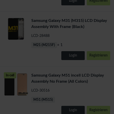
Login
Registrieren
Samsung Galaxy M31 (M315) LCD Display
Assembly With Frame (Black)
LCD-28488
+ 1
M21 (M215F)
Login
Registrieren
Samsung Galaxy M51 incell LCD Display
In-cell
Assembly No Frame (All Colors)
LCD-30516
M51 (M515)
Login
Registrieren