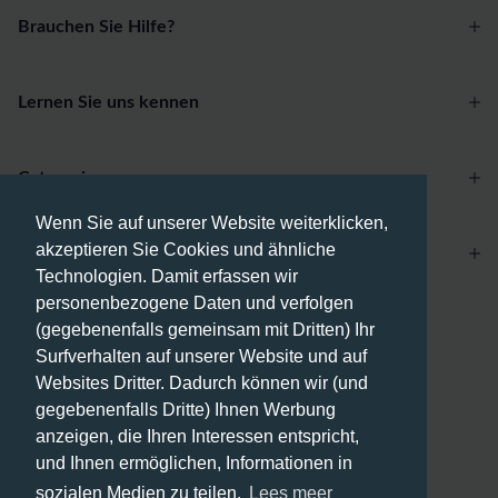
Brauchen Sie Hilfe?
Lernen Sie uns kennen
Categories
Wenn Sie auf unserer Website weiterklicken,
akzeptieren Sie Cookies und ähnliche
Account
Technologien. Damit erfassen wir
personenbezogene Daten und verfolgen
Zahlungsmethoden
(gegebenenfalls gemeinsam mit Dritten) Ihr
Surfverhalten auf unserer Website und auf
Websites Dritter. Dadurch können wir (und
gegebenenfalls Dritte) Ihnen Werbung
anzeigen, die Ihren Interessen entspricht,
Versandmethoden
und Ihnen ermöglichen, Informationen in
sozialen Medien zu teilen.
Lees meer