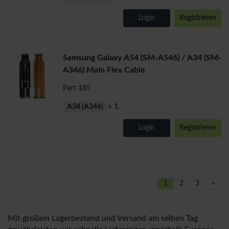
Login
Registrieren
Samsung Galaxy A54 (SM-A546) / A34 (SM-
A346) Main Flex Cable
Part-185
+ 1
A34 (A346)
Login
Registrieren
1
2
3
>
Mit großem Lagerbestand und Versand am selben Tag