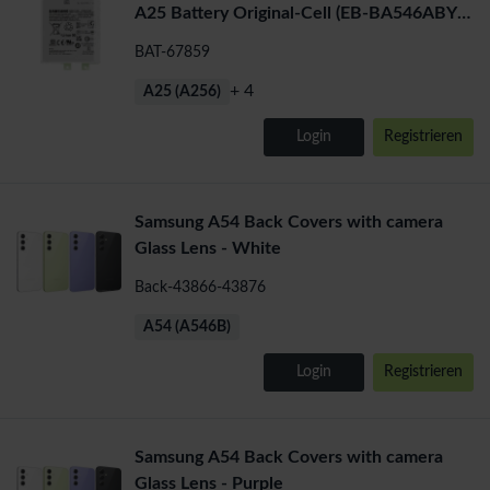
A25 Battery Original-Cell (EB-BA546ABY)
4905 mAh
BAT-67859
+ 4
A25 (A256)
Login
Registrieren
Samsung A54 Back Covers with camera
Glass Lens - White
Back-43866-43876
A54 (A546B)
Login
Registrieren
Samsung A54 Back Covers with camera
Glass Lens - Purple