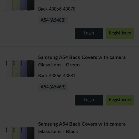
Back-43866-43878
A54 (A546B)
Login
Registrieren
Samsung A54 Back Covers with camera
Glass Lens - Green
Back-43866-43881
A54 (A546B)
Login
Registrieren
Samsung A54 Back Covers with camera
Glass Lens - Black