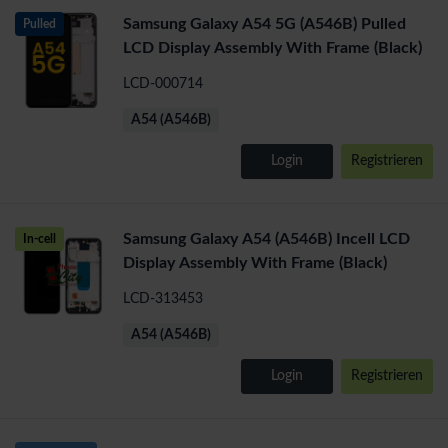
Samsung Galaxy A54 5G (A546B) Pulled
Pulled
LCD Display Assembly With Frame (Black)
LCD-000714
A54 (A546B)
Login
Registrieren
Samsung Galaxy A54 (A546B) Incell LCD
In-cell
Display Assembly With Frame (Black)
LCD-313453
A54 (A546B)
Login
Registrieren