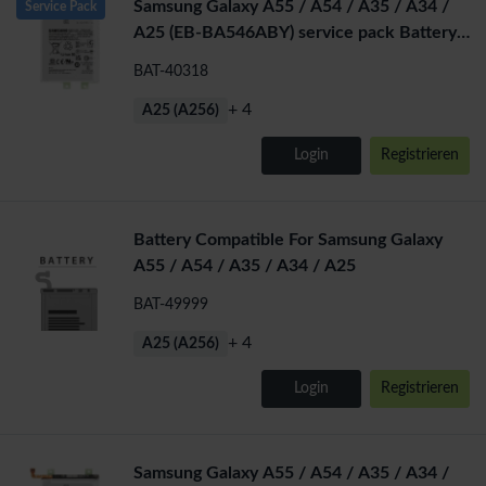
Samsung Galaxy A55 / A54 / A35 / A34 /
Service Pack
A25 (EB-BA546ABY) service pack Battery
4905 mAh
BAT-40318
+ 4
A25 (A256)
Login
Registrieren
Battery Compatible For Samsung Galaxy
A55 / A54 / A35 / A34 / A25
BAT-49999
+ 4
A25 (A256)
Login
Registrieren
Samsung Galaxy A55 / A54 / A35 / A34 /