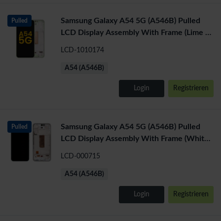
Samsung Galaxy A54 5G (A546B) Pulled
Pulled
LCD Display Assembly With Frame (Lime /
Light Green)
LCD-1010174
A54 (A546B)
Login
Registrieren
Samsung Galaxy A54 5G (A546B) Pulled
Pulled
LCD Display Assembly With Frame (White
/ Silver)
LCD-000715
A54 (A546B)
Login
Registrieren