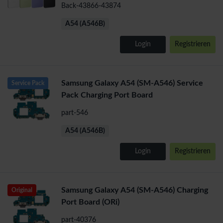
Back-43866-43874
A54 (A546B)
Login
Registrieren
Samsung Galaxy A54 (SM-A546) Service
Service Pack
Pack Charging Port Board
part-546
A54 (A546B)
Login
Registrieren
Samsung Galaxy A54 (SM-A546) Charging
Original
Port Board (ORi)
part-40376