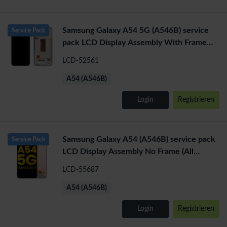
Samsung Galaxy A54 5G (A546B) service
Service Pack
pack LCD Display Assembly With Frame
(Green)
LCD-52561
A54 (A546B)
Login
Registrieren
Samsung Galaxy A54 (A546B) service pack
Service Pack
LCD Display Assembly No Frame (All
Colors)
LCD-55687
A54 (A546B)
Login
Registrieren