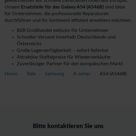
gewährleisten wir schnelle Lieferzeiten innerhalb Europas.
Unsere
Ersatzteile für das Galaxy A54 (A546B)
sind ideal
für Unternehmen, die professionelle Reparaturen
durchführen und ihr Sortiment effizient erweitern möchten.
B2B Großhandel exklusiv für Unternehmen
Schneller Versand innerhalb Deutschlands und
Österreichs
Große Lagerverfügbarkeit – sofort lieferbar
Attraktive Staffelpreise für Wiederverkäufer
Zuverlässiger Partner für den europäischen Markt
Home
-
Teile
-
Samsung
-
A-series
-
A54 (A546B)
Bitte kontaktieren Sie uns