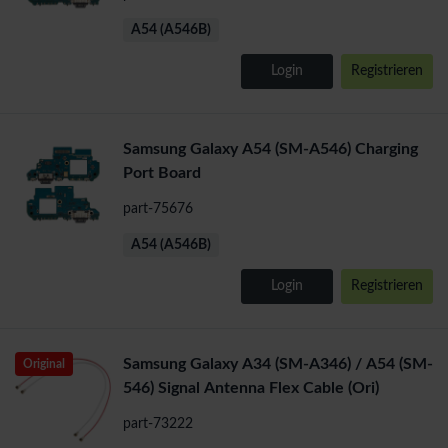
A54 (A546B)
Login
Registrieren
Samsung Galaxy A54 (SM-A546) Charging
Port Board
part-75676
A54 (A546B)
Login
Registrieren
Samsung Galaxy A34 (SM-A346) / A54 (SM-
Original
546) Signal Antenna Flex Cable (Ori)
part-73222