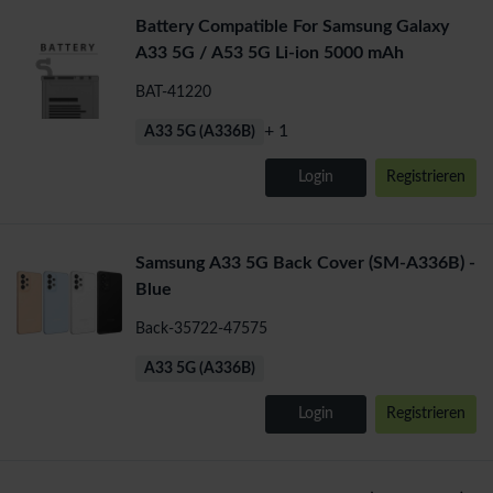
Battery Compatible For Samsung Galaxy
A33 5G / A53 5G Li-ion 5000 mAh
BAT-41220
+ 1
A33 5G (A336B)
Login
Registrieren
Samsung A33 5G Back Cover (SM-A336B) -
Blue
Back-35722-47575
A33 5G (A336B)
Login
Registrieren