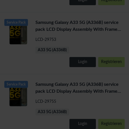
Login
Registrieren
Samsung Galaxy A33 5G (A336B) service
Service Pack
pack LCD Display Assembly With Frame
(White)
LCD-29753
A33 5G (A336B)
Login
Registrieren
Samsung Galaxy A33 5G (A336B) service
Service Pack
pack LCD Display Assembly With Frame
(Gold)
LCD-29755
A33 5G (A336B)
Login
Registrieren