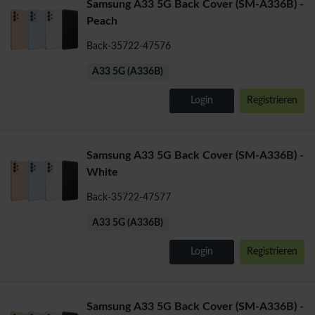
Samsung A33 5G Back Cover (SM-A336B) -
Peach
Back-35722-47576
A33 5G (A336B)
Login
Registrieren
Samsung A33 5G Back Cover (SM-A336B) -
White
Back-35722-47577
A33 5G (A336B)
Login
Registrieren
Samsung A33 5G Back Cover (SM-A336B) -