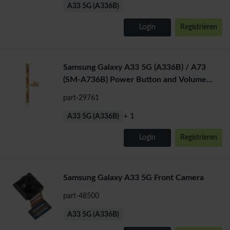
A33 5G (A336B)
Login
Registrieren
Samsung Galaxy A33 5G (A336B) / A73
(SM-A736B) Power Button and Volume
Flex Cable
part-29761
+ 1
A33 5G (A336B)
Login
Registrieren
Samsung Galaxy A33 5G Front Camera
part-48500
A33 5G (A336B)