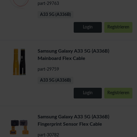
part-29763
A33 5G (A336B)
Login
Registrieren
Samsung Galaxy A33 5G (A336B)
Mainboard Flex Cable
part-29759
A33 5G (A336B)
Login
Registrieren
Samsung Galaxy A33 5G (A336B)
Fingerprint Sensor Flex Cable
part-30782