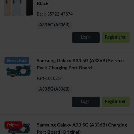
Black
Back-35722-47574
A33 5G (A336B)
Login
Registrieren
Samsung Galaxy A33 5G (A336B) Service
Service Pack
Pack Charging Port Board
Part-1010314
A33 5G (A336B)
Login
Registrieren
Samsung Galaxy A33 5G (A336B) Charging
Original
Port Board (Original)