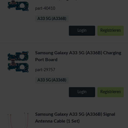
part-40410
A33 5G (A336B)
Login
Registrieren
Samsung Galaxy A33 5G (A336B) Charging
Port Board
part-29757
A33 5G (A336B)
Login
Registrieren
Samsung Galaxy A33 5G (A336B) Signal
Antenna Cable (1 Set)