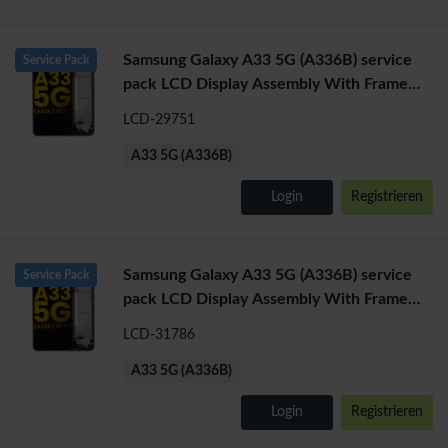
Samsung Galaxy A33 5G (A336B) service
Service Pack
pack LCD Display Assembly With Frame
(Black)
LCD-29751
A33 5G (A336B)
Login
Registrieren
Samsung Galaxy A33 5G (A336B) service
Service Pack
pack LCD Display Assembly With Frame
(Blue)
LCD-31786
A33 5G (A336B)
Login
Registrieren