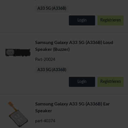
A33 5G (A336B)
Login
Registrieren
Samsung Galaxy A33 5G (A336B) Loud
Speaker (Buzzer)
Part-20024
A33 5G (A336B)
Login
Registrieren
Samsung Galaxy A33 5G (A336B) Ear
Speaker
part-40374