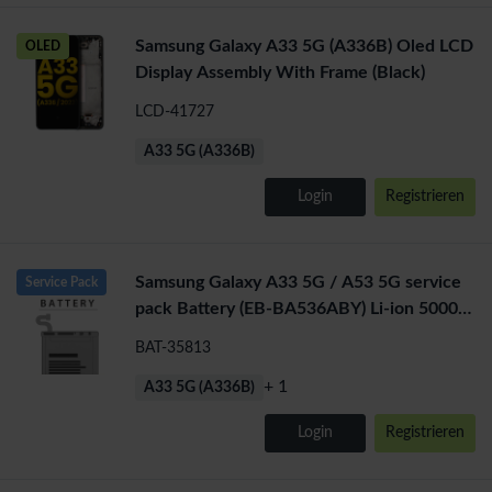
Samsung Galaxy A33 5G (A336B) Oled LCD
OLED
Display Assembly With Frame (Black)
LCD-41727
A33 5G (A336B)
Login
Registrieren
Samsung Galaxy A33 5G / A53 5G service
Service Pack
pack Battery (EB-BA536ABY) Li-ion 5000
mAh
BAT-35813
+ 1
A33 5G (A336B)
Login
Registrieren