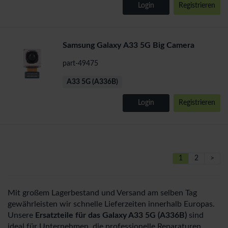
Login
Registrieren
Samsung Galaxy A33 5G Big Camera
part-49475
A33 5G (A336B)
Login
Registrieren
1
2
>
Mit großem Lagerbestand und Versand am selben Tag
gewährleisten wir schnelle Lieferzeiten innerhalb Europas.
Unsere
Ersatzteile für das Galaxy A33 5G (A336B)
sind
ideal für Unternehmen, die professionelle Reparaturen