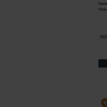
Sams
Char
A13 