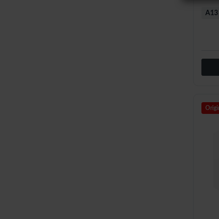
A13
Origi