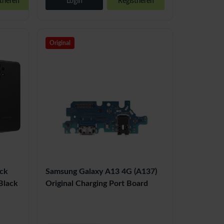
trieren
Login
Registrieren
Original
ck
Samsung Galaxy A13 4G (A137)
Black
Original Charging Port Board