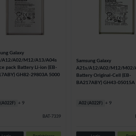
ung Galaxy
/A12/A02/M12/A13/A04s
Samsung Galaxy
ce pack Battery Li-ion (EB-
A21s/A12/A02/M12/M02/
7ABY) GH82-29803A 5000
Battery Original-Cell (EB-
BA217ABY) GH43-05015A
+ 9
+ 9
 (A022F)
A02 (A022F)
BAT-7339