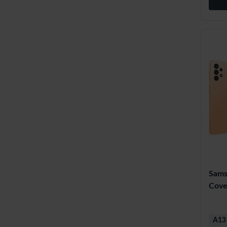
Sams
Cove
A13