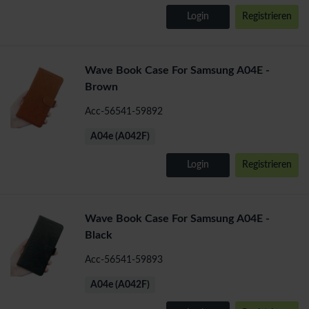
Login
Registrieren
Wave Book Case For Samsung A04E -
Brown
Acc-56541-59892
A04e (A042F)
Login
Registrieren
Wave Book Case For Samsung A04E -
Black
Acc-56541-59893
A04e (A042F)