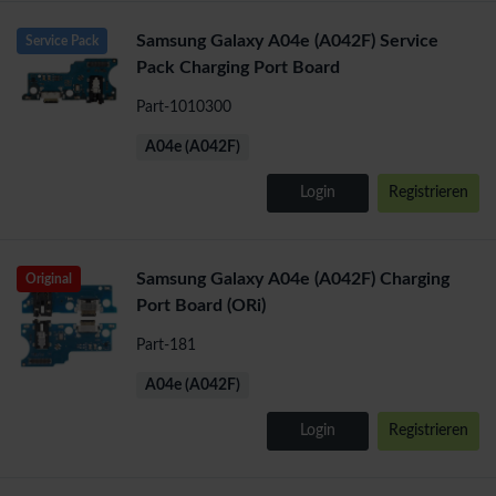
Samsung Galaxy A04e (A042F) Service
Service Pack
Pack Charging Port Board
Part-1010300
A04e (A042F)
Login
Registrieren
Samsung Galaxy A04e (A042F) Charging
Original
Port Board (ORi)
Part-181
A04e (A042F)
Login
Registrieren