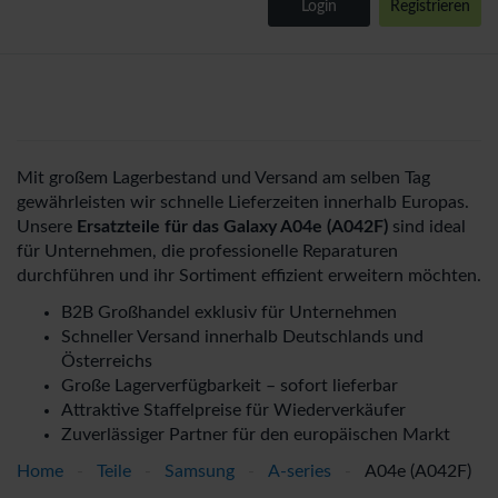
Login
Registrieren
Mit großem Lagerbestand und Versand am selben Tag
gewährleisten wir schnelle Lieferzeiten innerhalb Europas.
Unsere
Ersatzteile für das Galaxy A04e (A042F)
sind ideal
für Unternehmen, die professionelle Reparaturen
durchführen und ihr Sortiment effizient erweitern möchten.
B2B Großhandel exklusiv für Unternehmen
Schneller Versand innerhalb Deutschlands und
Österreichs
Große Lagerverfügbarkeit – sofort lieferbar
Attraktive Staffelpreise für Wiederverkäufer
Zuverlässiger Partner für den europäischen Markt
Home
-
Teile
-
Samsung
-
A-series
-
A04e (A042F)