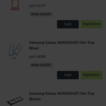
part-56157
A04e (A042F)
Login
Registrieren
Samsung Galaxy A04E(A042F) Sim Tray
(Blue)
part-56084
A04e (A042F)
Login
Registrieren
Samsung Galaxy A04E(A042F) Sim Tray
(Black)