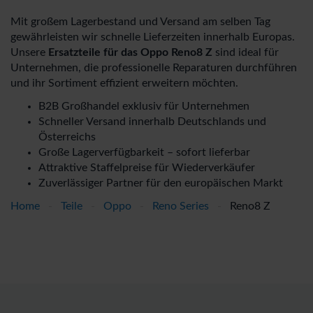
Mit großem Lagerbestand und Versand am selben Tag
gewährleisten wir schnelle Lieferzeiten innerhalb Europas.
Unsere
Ersatzteile für das Oppo Reno8 Z
sind ideal für
Unternehmen, die professionelle Reparaturen durchführen
und ihr Sortiment effizient erweitern möchten.
B2B Großhandel exklusiv für Unternehmen
Schneller Versand innerhalb Deutschlands und
Österreichs
Große Lagerverfügbarkeit – sofort lieferbar
Attraktive Staffelpreise für Wiederverkäufer
Zuverlässiger Partner für den europäischen Markt
Home
-
Teile
-
Oppo
-
Reno Series
-
Reno8 Z