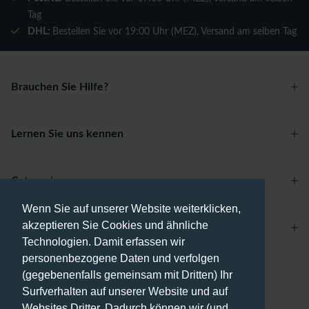
Tag
DHL:
Bestellen Sie vor 19:00 Uhr (MEZ), Versand am selben Tag
Brauchen Sie Hilfe?
Lernen Sie uns kennen
Categories
Wenn Sie auf unserer Website weiterklicken,
akzeptieren Sie Cookies und ähnliche
Account
Technologien. Damit erfassen wir
personenbezogene Daten und verfolgen
Zahlungsmethoden
(gegebenenfalls gemeinsam mit Dritten) Ihr
Surfverhalten auf unserer Website und auf
Websites Dritter. Dadurch können wir (und