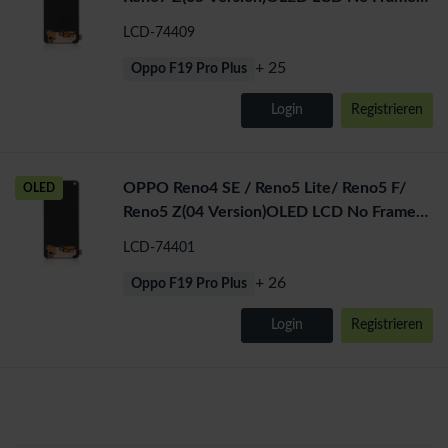
(All Colors)
LCD-74409
+ 25
Oppo F19 Pro Plus
Login
Registrieren
OPPO Reno4 SE / Reno5 Lite/ Reno5 F/
OLED
Reno5 Z(04 Version)OLED LCD No Frame
(All Colors)
LCD-74401
+ 26
Oppo F19 Pro Plus
Login
Registrieren