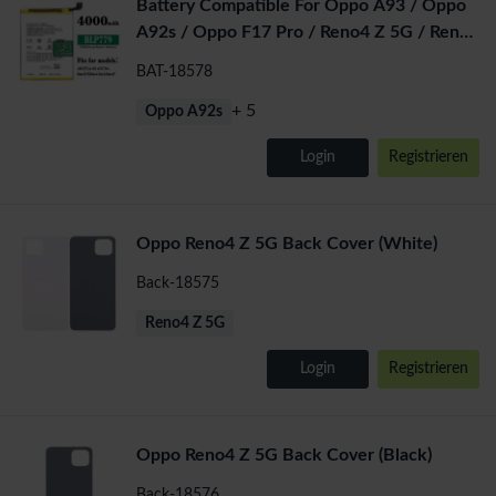
Battery Compatible For Oppo A93 / Oppo
A92s / Oppo F17 Pro / Reno4 Z 5G / Reno4
Lite (BLP779) Li-Po
BAT-18578
+ 5
Oppo A92s
Login
Registrieren
Oppo Reno4 Z 5G Back Cover (White)
Back-18575
Reno4 Z 5G
Login
Registrieren
Oppo Reno4 Z 5G Back Cover (Black)
Back-18576