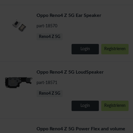
Oppo Reno4 Z 5G Ear Speaker
part-18570
Reno4 Z 5G
Login
Registrieren
Oppo Reno4 Z 5G LoudSpeaker
part-18571
Reno4 Z 5G
Login
Registrieren
Oppo Reno4 Z 5G Power Flex and volume