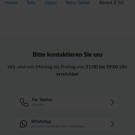
Home
-
Teile
-
Oppo
-
Reno Series
-
Reno4 Z 5G
Bitte kontaktieren Sie uns
Wir sind von Montag bis Freitag von
11:00 bis 19:00 Uhr
erreichbar
Per Telefon
Anrufen
WhatsApp
Antwort innerhalb von 5 Minuten