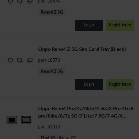
part-18574
Reno4 Z 5G
Login
Registrieren
Oppo Reno4 Z 5G Sim Card Tray (Black)
part-18573
Reno4 Z 5G
Login
Registrieren
Oppo Reno4 Pro/4z/4lite/4 5G/3 Pro 4G/8
pro/8lite/8/7z 5G/7 Lite/7 5G/7 4G/6
Lite/5 z/5 5G/5 4G/-A96
part-52013
+ 27
Find X5 Lite