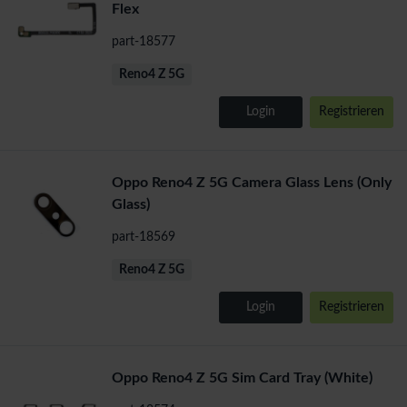
Flex
part-18577
Reno4 Z 5G
Login
Registrieren
Oppo Reno4 Z 5G Camera Glass Lens (Only
Glass)
part-18569
Reno4 Z 5G
Login
Registrieren
Oppo Reno4 Z 5G Sim Card Tray (White)