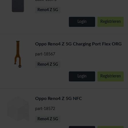
Reno4 Z 5G
Login
Registrieren
Oppo Reno4 Z 5G Charging Port Flex ORG
part-18567
Reno4 Z 5G
Login
Registrieren
Oppo Reno4 Z 5G NFC
part-18572
Reno4 Z 5G