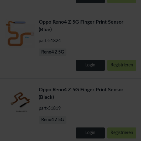
Oppo Reno4 Z 5G Finger Print Sensor
(Blue)
part-51824
Reno4 Z 5G
Login
Registrieren
Oppo Reno4 Z 5G Finger Print Sensor
(Black)
part-51819
Reno4 Z 5G
Login
Registrieren