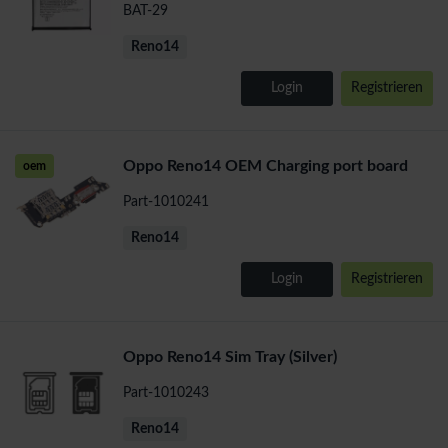
BAT-29
Reno14
Login
Registrieren
Oppo Reno14 OEM Charging port board
oem
Part-1010241
Reno14
Login
Registrieren
Oppo Reno14 Sim Tray (Silver)
Part-1010243
Reno14