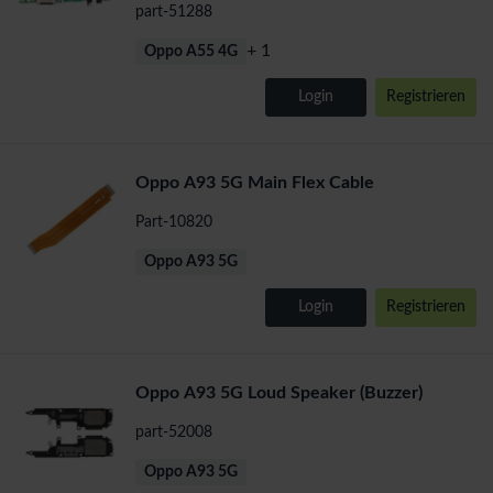
part-51288
+ 1
Oppo A55 4G
Login
Registrieren
Oppo A93 5G Main Flex Cable
Part-10820
Oppo A93 5G
Login
Registrieren
Oppo A93 5G Loud Speaker (Buzzer)
part-52008
Oppo A93 5G