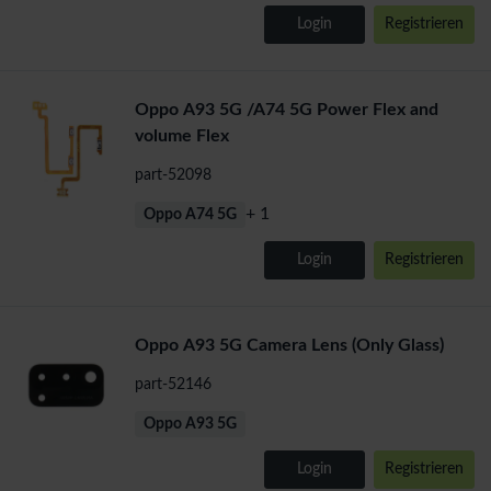
Login
Registrieren
Oppo A93 5G /A74 5G Power Flex and
volume Flex
part-52098
+ 1
Oppo A74 5G
Login
Registrieren
Oppo A93 5G Camera Lens (Only Glass)
part-52146
Oppo A93 5G
Login
Registrieren