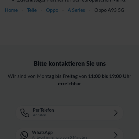
Zuverlässiger Partner für den europäischen Markt
Home
-
Teile
-
Oppo
-
A Series
-
Oppo A93 5G
Bitte kontaktieren Sie uns
Wir sind von Montag bis Freitag von
11:00 bis 19:00 Uhr
erreichbar
Per Telefon
Anrufen
WhatsApp
Antwort innerhalb von 5 Minuten