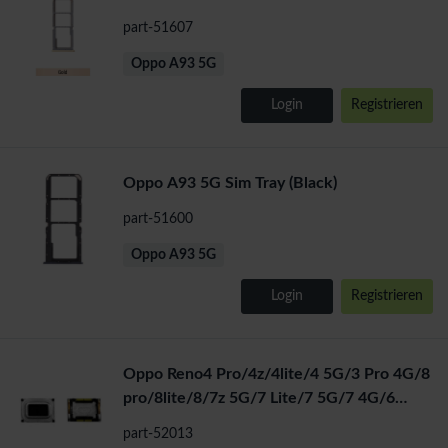
part-51607
Oppo A93 5G
Login
Registrieren
Oppo A93 5G Sim Tray (Black)
part-51600
Oppo A93 5G
Login
Registrieren
Oppo Reno4 Pro/4z/4lite/4 5G/3 Pro 4G/8
pro/8lite/8/7z 5G/7 Lite/7 5G/7 4G/6
Lite/5 z/5 5G/5 4G/-A96
part-52013