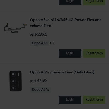
Login
Registrieren
Oppo A54s /A16/A55 4G Power Flex and
volume Flex
part-52061
+ 2
Oppo A16
Login
Registrieren
Oppo A54s Camera Lens (Only Glass)
part-52182
Oppo A54s
Login
Registrieren