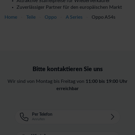
Attraktive Staffelpreise für Wiederverkäufer
Zuverlässiger Partner für den europäischen Markt
Home
-
Teile
-
Oppo
-
A Series
-
Oppo A54s
Bitte kontaktieren Sie uns
Wir sind von Montag bis Freitag von
11:00 bis 19:00 Uhr
erreichbar
Per Telefon
Anrufen