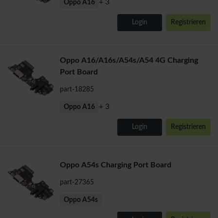
+ 3
Oppo A16
Login
Registrieren
Oppo A16/A16s/A54s/A54 4G Charging
Port Board
part-18285
+ 3
Oppo A16
Login
Registrieren
Oppo A54s Charging Port Board
part-27365
Oppo A54s