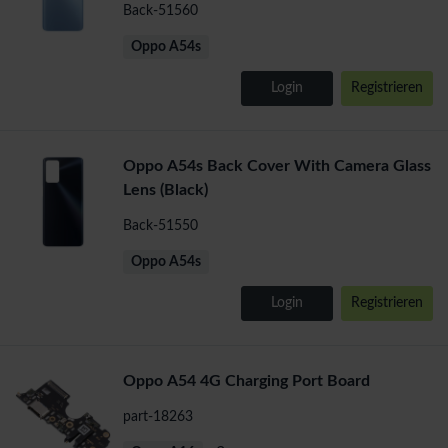
Back-51560
Oppo A54s
Login
Registrieren
Oppo A54s Back Cover With Camera Glass
Lens (Black)
Back-51550
Oppo A54s
Login
Registrieren
Oppo A54 4G Charging Port Board
part-18263