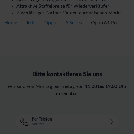
Attraktive Staffelpreise für Wiederverkäufer
Zuverlässiger Partner für den europäischen Markt
Home
-
Teile
-
Oppo
-
A Series
-
Oppo A1 Pro
Bitte kontaktieren Sie uns
Wir sind von Montag bis Freitag von
11:00 bis 19:00 Uhr
erreichbar
Per Telefon
Anrufen