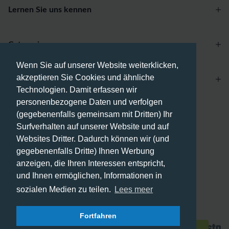
Lernen Sie uns kennen
Categories
Wenn Sie auf unserer Website weiterklicken,
akzeptieren Sie Cookies und ähnliche
Account
Technologien. Damit erfassen wir
personenbezogene Daten und verfolgen
Zahlungsmethoden
(gegebenenfalls gemeinsam mit Dritten) Ihr
Surfverhalten auf unserer Website und auf
Websites Dritter. Dadurch können wir (und
gegebenenfalls Dritte) Ihnen Werbung
anzeigen, die Ihren Interessen entspricht,
Versandmethoden
und Ihnen ermöglichen, Informationen in
sozialen Medien zu teilen.
Lees meer
Fortfahren
© 2026 - Phone City | DE.