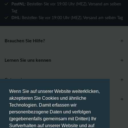
PostNL:
Bestellen Sie vor 19:00 Uhr (MEZ), Versand am selben
Tag
DHL:
Bestellen Sie vor 19:00 Uhr (MEZ), Versand am selben Tag
Brauchen Sie Hilfe?
Lernen Sie uns kennen
Categories
Wenn Sie auf unserer Website weiterklicken,
akzeptieren Sie Cookies und ähnliche
Account
Technologien. Damit erfassen wir
personenbezogene Daten und verfolgen
Zahlungsmethoden
(gegebenenfalls gemeinsam mit Dritten) Ihr
Surfverhalten auf unserer Website und auf