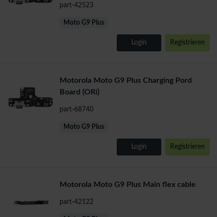
part-42523
Moto G9 Plus
Login
Registrieren
Motorola Moto G9 Plus Charging Pord
Board (ORi)
part-68740
Moto G9 Plus
Login
Registrieren
Motorola Moto G9 Plus Main flex cable
part-42122