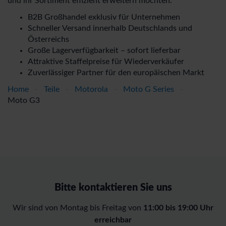
und ihr Sortiment effizient erweitern möchten.
B2B Großhandel exklusiv für Unternehmen
Schneller Versand innerhalb Deutschlands und
Österreichs
Große Lagerverfügbarkeit – sofort lieferbar
Attraktive Staffelpreise für Wiederverkäufer
Zuverlässiger Partner für den europäischen Markt
Home
-
Teile
-
Motorola
-
Moto G Series
-
Moto G3
Bitte kontaktieren Sie uns
Wir sind von Montag bis Freitag von
11:00 bis 19:00 Uhr
erreichbar