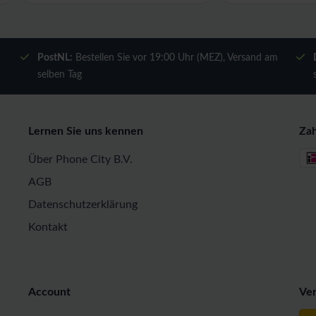
m
PostNL:
Bestellen Sie vor 19:00 Uhr (MEZ), Versand am
selben Tag
Lernen Sie uns kennen
Za
Über Phone City B.V.
AGB
Datenschutzerklärung
Kontakt
Account
Ve