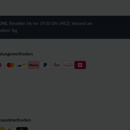
DHL:
Bestellen Sie vor 19:00 Uhr (MEZ), Versand am
selben Tag
hlungsmethoden
rsandmethoden