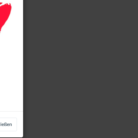
ließen