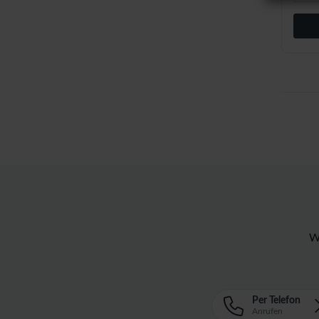
W
Per Telefon
Anrufen