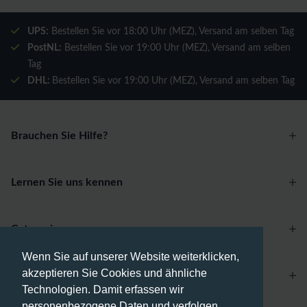
UPS:
Bestellen Sie vor 18:00 Uhr (MEZ), Versand am selben Tag
PostNL:
Bestellen Sie vor 19:00 Uhr (MEZ), Versand am selben
Tag
DHL:
Bestellen Sie vor 19:00 Uhr (MEZ), Versand am selben Tag
Brauchen Sie Hilfe?
Lernen Sie uns kennen
Categories
Wenn Sie auf unserer Website weiterklicken,
akzeptieren Sie Cookies und ähnliche
Account
Technologien. Damit erfassen wir
personenbezogene Daten und verfolgen