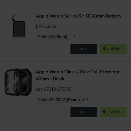
Apple Watch Series 5 / SE 40mm Battery
BAT-13383
+ 1
Series 5 (40mm)
Login
Registrieren
Apple Watch Glass / Case Full Protector-
40mm - Black
Acc-67310-673505
+ 4
Series SE 2022 (40mm)
Login
Registrieren