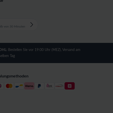
ar
alb von 30 Minuten
DHL:
Bestellen Sie vor 19:00 Uhr (MEZ), Versand am
selben Tag
hlungsmethoden