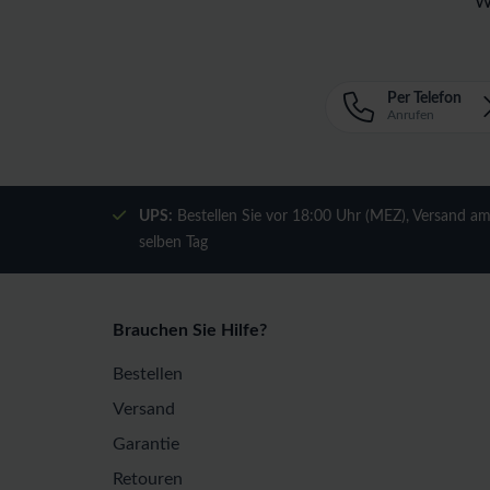
W
Per Telefon
Anrufen
UPS:
Bestellen Sie vor 18:00 Uhr (MEZ), Versand a
selben Tag
Brauchen Sie Hilfe?
Bestellen
Versand
Garantie
Retouren