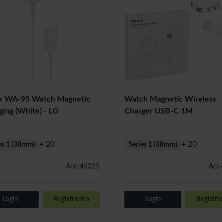
 WA-95 Watch Magnetic
Watch Magnetic Wireless
ging (White) - LG
Charger USB-C 1M
+ 20
+ 20
es 1 (38mm)
Series 1 (38mm)
Acc-45325
Acc
Login
Registrieren
Login
Registri