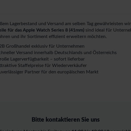
ßem Lagerbestand und Versand am selben Tag gewährleisten wir 
eile für das Apple Watch Series 8 (41mm)
sind ideal für Unterne
hren und ihr Sortiment effizient erweitern möchten.
2B Großhandel exklusiv für Unternehmen
chneller Versand innerhalb Deutschlands und Österreichs
roße Lagerverfügbarkeit – sofort lieferbar
ttraktive Staffelpreise für Wiederverkäufer
uverlässiger Partner für den europäischen Markt
Bitte kontaktieren Sie uns