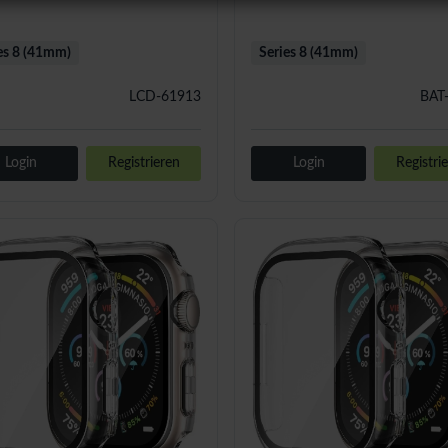
es 8 (41mm)
Series 8 (41mm)
LCD-61913
BAT
Login
Registrieren
Login
Registri