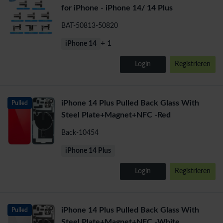
for iPhone - iPhone 14/ 14 Plus
BAT-50813-50820
+ 1
iPhone 14
Login
Registrieren
iPhone 14 Plus Pulled Back Glass With
Pulled
Steel Plate+Magnet+NFC -Red
Back-10454
iPhone 14 Plus
Login
Registrieren
iPhone 14 Plus Pulled Back Glass With
Pulled
Steel Plate+Magnet+NFC -White