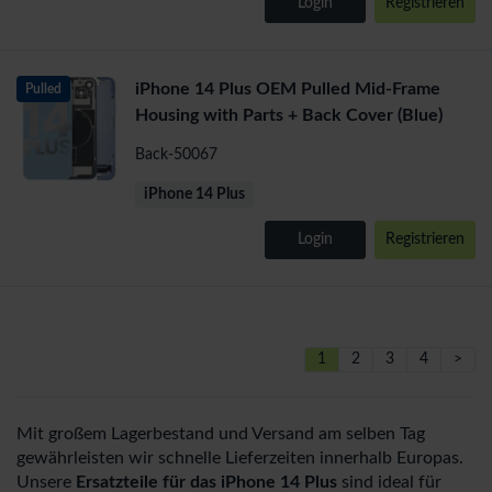
Login
Registrieren
iPhone 14 Plus OEM Pulled Mid-Frame
Pulled
Housing with Parts + Back Cover (Blue)
Back-50067
iPhone 14 Plus
Login
Registrieren
1
2
3
4
>
Mit großem Lagerbestand und Versand am selben Tag
gewährleisten wir schnelle Lieferzeiten innerhalb Europas.
Unsere
Ersatzteile für das iPhone 14 Plus
sind ideal für