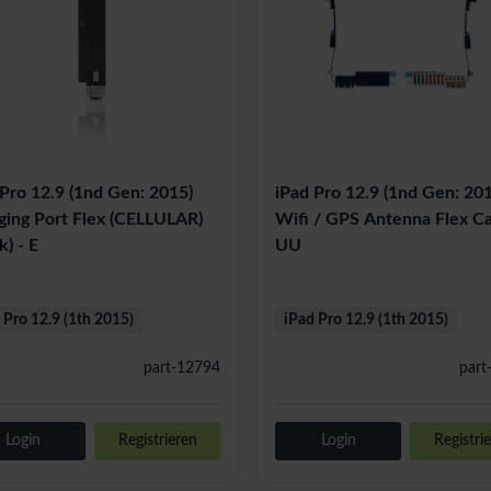
 Pro 12.9 (1nd Gen: 2015)
iPad Pro 12.9 (1nd Gen: 20
ging Port Flex (CELLULAR)
Wifi / GPS Antenna Flex Ca
k) - E
UU
 Pro 12.9 (1th 2015)
iPad Pro 12.9 (1th 2015)
part-12794
part
Login
Registrieren
Login
Registri