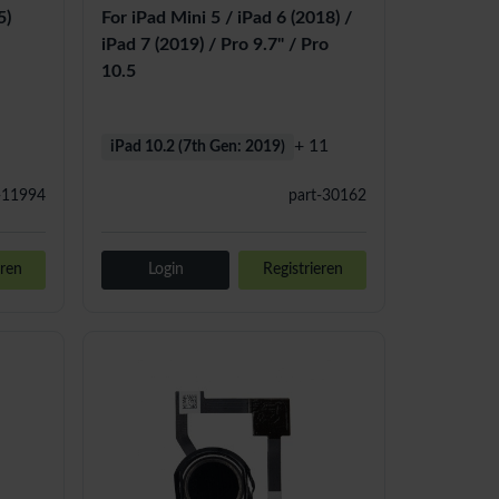
5)
For iPad Mini 5 / iPad 6 (2018) /
iPad 7 (2019) / Pro 9.7" / Pro
10.5
+ 11
iPad 10.2 (7th Gen: 2019)
-11994
part-30162
eren
Login
Registrieren