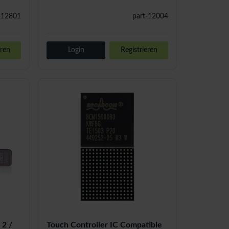
-12801
part-12004
eren
Login
Registrieren
 2 /
Touch Controller IC Compatible