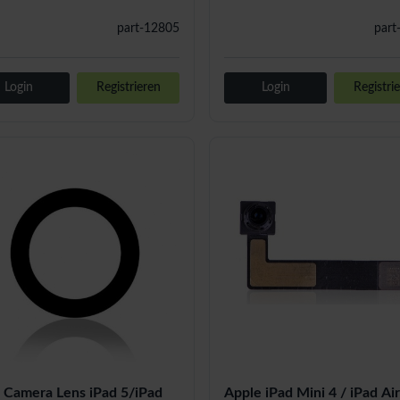
part-12805
part
Login
Registrieren
Login
Registri
 Camera Lens iPad 5/iPad
Apple iPad Mini 4 / iPad Air