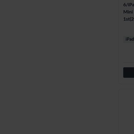
6/iPa
Mini
1st(
iPad