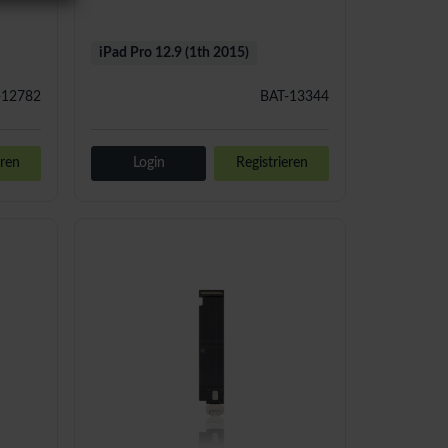
iPad Pro 12.9 (1th 2015)
-12782
BAT-13344
eren
Login
Registrieren