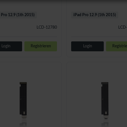
 Pro 12.9 (1th 2015)
iPad Pro 12.9 (1th 2015)
LCD-12780
LCD
Login
Registrieren
Login
Registri