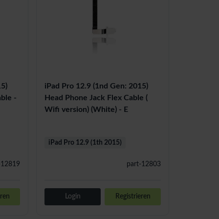
15)
iPad Pro 12.9 (1nd Gen: 2015)
ble -
Head Phone Jack Flex Cable (
Wifi version) (White) - E
iPad Pro 12.9 (1th 2015)
-12819
part-12803
eren
Login
Registrieren