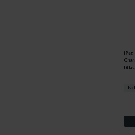
iPad
Char
(Blac
iPad