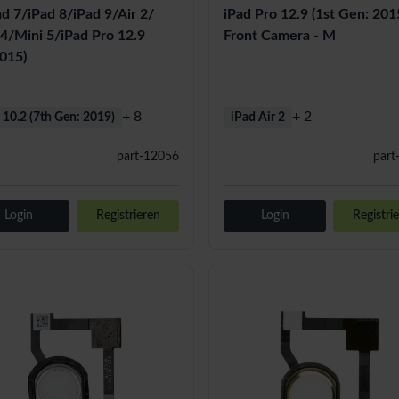
d 7/iPad 8/iPad 9/Air 2/
iPad Pro 12.9 (1st Gen: 201
 4/Mini 5/iPad Pro 12.9
Front Camera - M
2015)
+ 8
+ 2
 10.2 (7th Gen: 2019)
iPad Air 2
part-12056
part
Login
Registrieren
Login
Registri