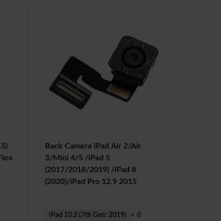
15)
Back Camera iPad Air 2/Air
Flex
3/Mini 4/5 /iPad 5
(2017/2018/2019) /iPad 8
(2020)/iPad Pro 12.9 2015
+ 8
iPad 10.2 (7th Gen: 2019)