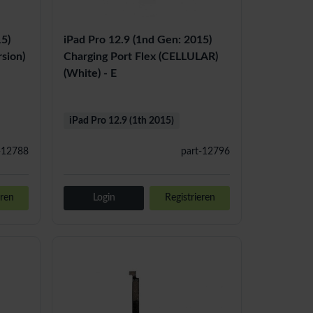
15)
iPad Pro 12.9 (1nd Gen: 2015)
rsion)
Charging Port Flex (CELLULAR)
(White) - E
iPad Pro 12.9 (1th 2015)
-12788
part-12796
eren
Login
Registrieren