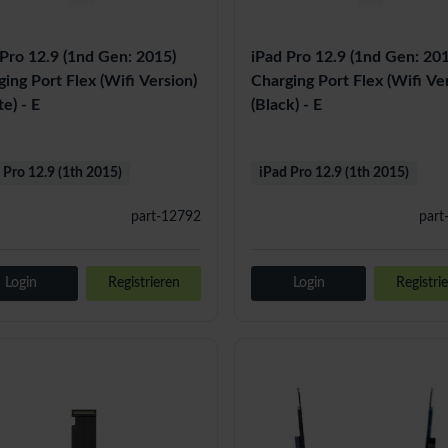
 Pro 12.9 (1nd Gen: 2015)
iPad Pro 12.9 (1nd Gen: 20
ing Port Flex (Wifi Version)
Charging Port Flex (Wifi Ve
e) - E
(Black) - E
 Pro 12.9 (1th 2015)
iPad Pro 12.9 (1th 2015)
part-12792
part
Login
Registrieren
Login
Registri