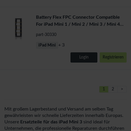
Battery Flex FPC Connector Compatible
For iPad Mini 1 / Mini 2 / Mini 3 / Mini 4
(J7500: 5 Pin) -L
part-30330
+ 3
iPad Mini
Login
Registrieren
1
2
>
Mit großem Lagerbestand und Versand am selben Tag
gewährleisten wir schnelle Lieferzeiten innerhalb Europas.
Unsere
Ersatzteile für das iPad Mini 3
sind ideal für
Unternehmen, die professionelle Reparaturen durchführen