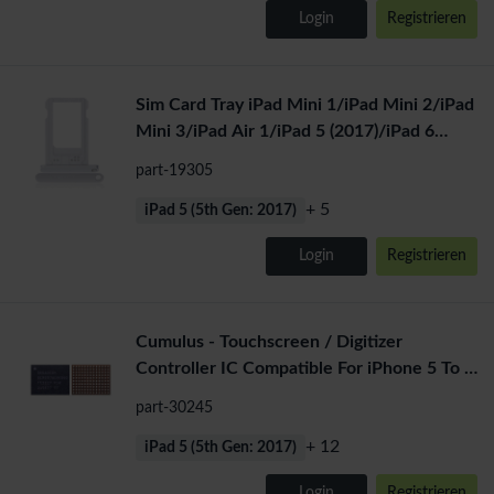
Login
Registrieren
Sim Card Tray iPad Mini 1/iPad Mini 2/iPad
Mini 3/iPad Air 1/iPad 5 (2017)/iPad 6
(2018) (Silver)
part-19305
+ 5
iPad 5 (5th Gen: 2017)
Login
Registrieren
Cumulus - Touchscreen / Digitizer
Controller IC Compatible For iPhone 5 To 6
Plus / iPad Air 1 / Air
part-30245
+ 12
iPad 5 (5th Gen: 2017)
Login
Registrieren