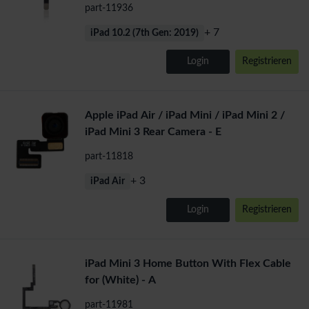
(2019)/iPad 8 (2020)
part-11936
+ 7
iPad 10.2 (7th Gen: 2019)
Login
Registrieren
Apple iPad Air / iPad Mini / iPad Mini 2 /
iPad Mini 3 Rear Camera - E
part-11818
+ 3
iPad Air
Login
Registrieren
iPad Mini 3 Home Button With Flex Cable
for (White) - A
part-11981