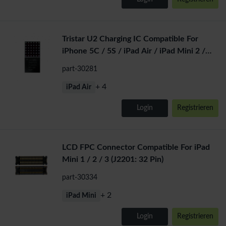
Tristar U2 Charging IC Compatible For
iPhone 5C / 5S / iPad Air / iPad Mini 2 /
iPad Mini 3 (1610A1)
part-30281
+ 4
iPad Air
Login
Registrieren
LCD FPC Connector Compatible For iPad
Mini 1 / 2 / 3 (J2201: 32 Pin)
part-30334
+ 2
iPad Mini
Login
Registrieren