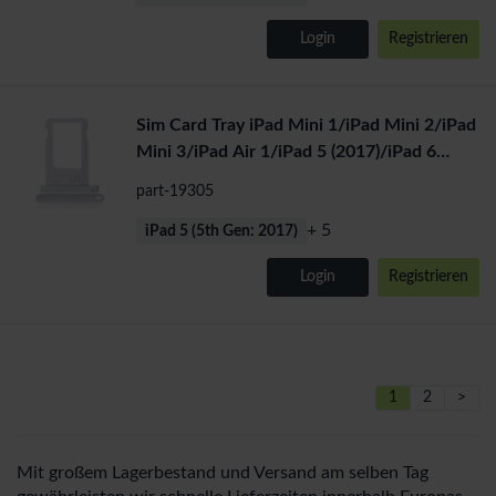
Login
Registrieren
Sim Card Tray iPad Mini 1/iPad Mini 2/iPad
Mini 3/iPad Air 1/iPad 5 (2017)/iPad 6
(2018) (Silver)
part-19305
+ 5
iPad 5 (5th Gen: 2017)
Login
Registrieren
1
2
>
Mit großem Lagerbestand und Versand am selben Tag