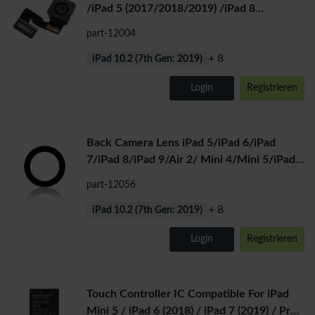
/iPad 5 (2017/2018/2019) /iPad 8
(2020)/iPad Pro 12.9 2015
part-12004
+ 8
iPad 10.2 (7th Gen: 2019)
Login
Registrieren
Back Camera Lens iPad 5/iPad 6/iPad
7/iPad 8/iPad 9/Air 2/ Mini 4/Mini 5/iPad
Pro 12.9 1st(2015)
part-12056
+ 8
iPad 10.2 (7th Gen: 2019)
Login
Registrieren
Touch Controller IC Compatible For iPad
Mini 5 / iPad 6 (2018) / iPad 7 (2019) / Pro