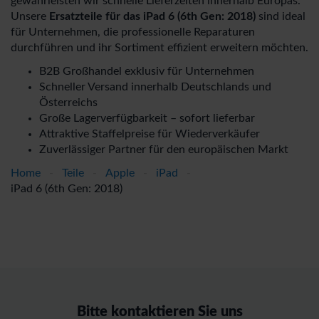
gewährleisten wir schnelle Lieferzeiten innerhalb Europas.
Unsere
Ersatzteile für das iPad 6 (6th Gen: 2018)
sind ideal
für Unternehmen, die professionelle Reparaturen
durchführen und ihr Sortiment effizient erweitern möchten.
B2B Großhandel exklusiv für Unternehmen
Schneller Versand innerhalb Deutschlands und
Österreichs
Große Lagerverfügbarkeit – sofort lieferbar
Attraktive Staffelpreise für Wiederverkäufer
Zuverlässiger Partner für den europäischen Markt
Home
-
Teile
-
Apple
-
iPad
-
iPad 6 (6th Gen: 2018)
Bitte kontaktieren Sie uns