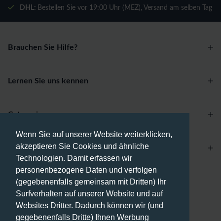
DHL:
Bestellen Sie vor 19:00 Uhr (MEZ), Versand am selben Tag
Brauchen Sie Hilfe?
Lernen Sie uns kennen
Categories
Wenn Sie auf unserer Website weiterklicken,
akzeptieren Sie Cookies und ähnliche
Account
Technologien. Damit erfassen wir
personenbezogene Daten und verfolgen
Zahlungsmethoden
(gegebenenfalls gemeinsam mit Dritten) Ihr
Surfverhalten auf unserer Website und auf
Websites Dritter. Dadurch können wir (und
gegebenenfalls Dritte) Ihnen Werbung